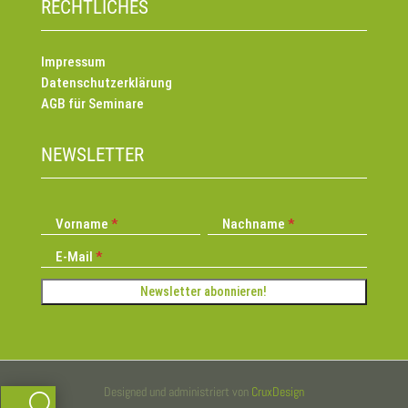
RECHTLICHES
Impressum
Datenschutzerklärung
AGB für Seminare
NEWSLETTER
Vorname
Nachname
E-Mail
Designed und administriert von
CruxDesign
U