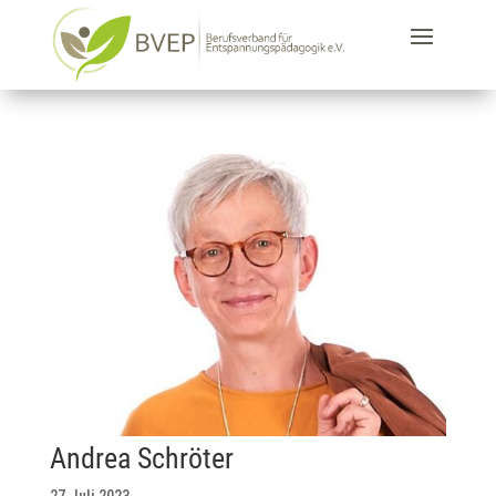
Andrea Schröter
27.Juli.2023