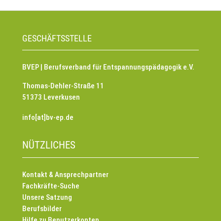
GESCHÄFTSSTELLE
BVEP | Berufsverband für Entspannungspädagogik e.V.
Thomas-Dehler-Straße 11
51373 Leverkusen
info[at]bv-ep.de
NÜTZLICHES
Kontakt & Ansprechpartner
Fachkräfte-Suche
Unsere Satzung
Berufsbilder
Hilfe zu Benutzerkonten