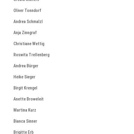
Oliver Tonndorf
Andrea Schmalzl
Anja Zinngraf
Christiane Wettig
Roswita Trellenberg
Andrea Bürger
Heike Sieger
Birgit Krengel
Anette Broweleit
Martina Kurz
Bianca Sinner
Brigitte Erb