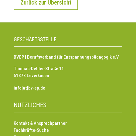
Zurück zur Übersicht
GESCHÄFTSSTELLE
BVEP | Berufsverband für Entspannungspädagogik e.V.
Thomas-Dehler-Straße 11
51373 Leverkusen
info[at]bv-ep.de
NÜTZLICHES
Kontakt & Ansprechpartner
Fachkräfte-Suche