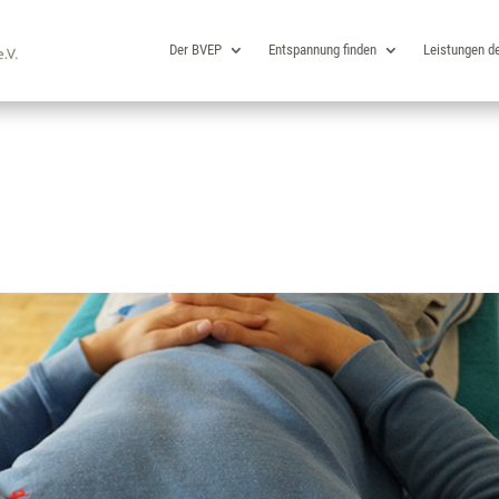
Der BVEP
Entspannung finden
Leistungen d