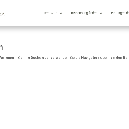
Der BVEP
Entspannung finden
Leistungen d
n
erfeinern Sie Ihre Suche oder verwenden Sie die Navigation oben, um den Bei