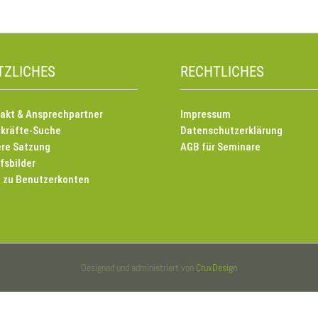
TZLICHES
RECHTLICHES
akt & Ansprechpartner
Impressum
kräfte-Suche
Datenschutzerklärung
re Satzung
AGB für Seminare
fsbilder
e zu Benutzerkonten
Designed und administriert von
CruxDesign