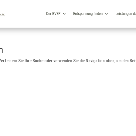
Der BVEP
Entspannung finden
Leistungen d
n
erfeinern Sie Ihre Suche oder verwenden Sie die Navigation oben, um den Bei