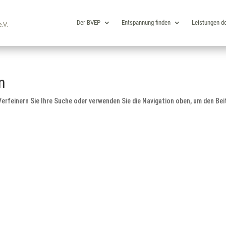
Der BVEP
Entspannung finden
Leistungen d
n
erfeinern Sie Ihre Suche oder verwenden Sie die Navigation oben, um den Bei