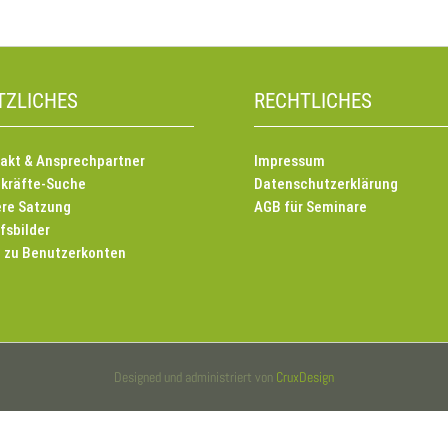
TZLICHES
RECHTLICHES
akt & Ansprechpartner
Impressum
kräfte-Suche
Datenschutzerklärung
re Satzung
AGB für Seminare
fsbilder
e zu Benutzerkonten
Designed und administriert von
CruxDesign