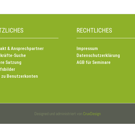
TZLICHES
RECHTLICHES
akt & Ansprechpartner
Impressum
kräfte-Suche
Datenschutzerklärung
re Satzung
AGB für Seminare
fsbilder
e zu Benutzerkonten
Designed und administriert von
CruxDesign