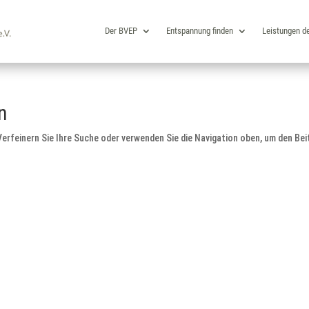
Der BVEP
Entspannung finden
Leistungen d
n
erfeinern Sie Ihre Suche oder verwenden Sie die Navigation oben, um den Bei