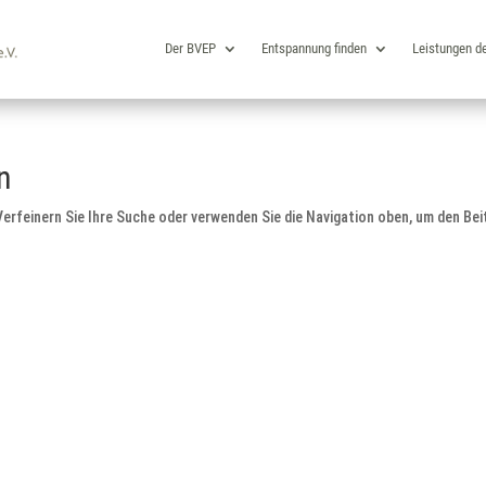
Der BVEP
Entspannung finden
Leistungen d
n
erfeinern Sie Ihre Suche oder verwenden Sie die Navigation oben, um den Bei