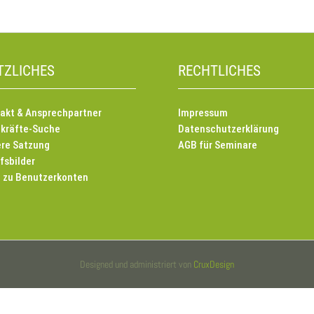
TZLICHES
RECHTLICHES
akt & Ansprechpartner
Impressum
kräfte-Suche
Datenschutzerklärung
re Satzung
AGB für Seminare
fsbilder
e zu Benutzerkonten
Designed und administriert von
CruxDesign