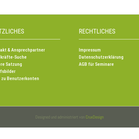
TZLICHES
RECHTLICHES
akt & Ansprechpartner
Impressum
kräfte-Suche
Datenschutzerklärung
re Satzung
AGB für Seminare
fsbilder
e zu Benutzerkonten
Designed und administriert von
CruxDesign