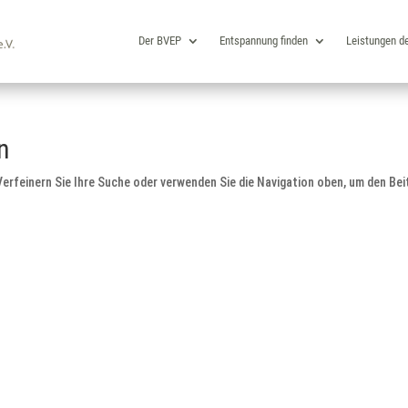
Der BVEP
Entspannung finden
Leistungen d
n
erfeinern Sie Ihre Suche oder verwenden Sie die Navigation oben, um den Bei