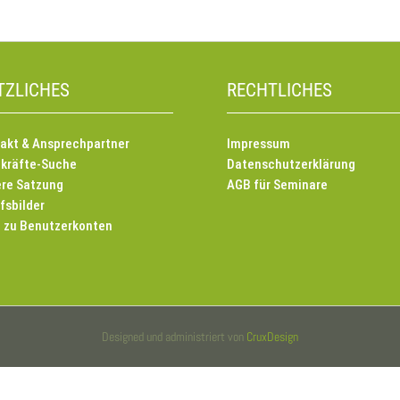
TZLICHES
RECHTLICHES
akt & Ansprechpartner
Impressum
kräfte-Suche
Datenschutzerklärung
re Satzung
AGB für Seminare
fsbilder
e zu Benutzerkonten
Designed und administriert von
CruxDesign