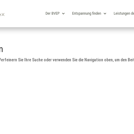
Der BVEP
Entspannung finden
Leistungen d
n
erfeinern Sie Ihre Suche oder verwenden Sie die Navigation oben, um den Bei