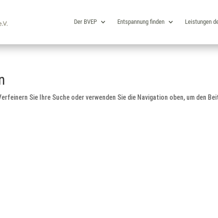
Der BVEP
Entspannung finden
Leistungen d
n
erfeinern Sie Ihre Suche oder verwenden Sie die Navigation oben, um den Bei