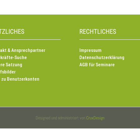
TZLICHES
RECHTLICHES
akt & Ansprechpartner
Impressum
kräfte-Suche
Datenschutzerklärung
re Satzung
AGB für Seminare
fsbilder
e zu Benutzerkonten
Designed und administriert von
CruxDesign