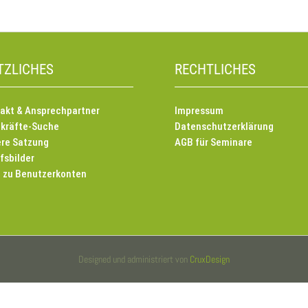
TZLICHES
RECHTLICHES
akt & Ansprechpartner
Impressum
kräfte-Suche
Datenschutzerklärung
re Satzung
AGB für Seminare
fsbilder
e zu Benutzerkonten
Designed und administriert von
CruxDesign