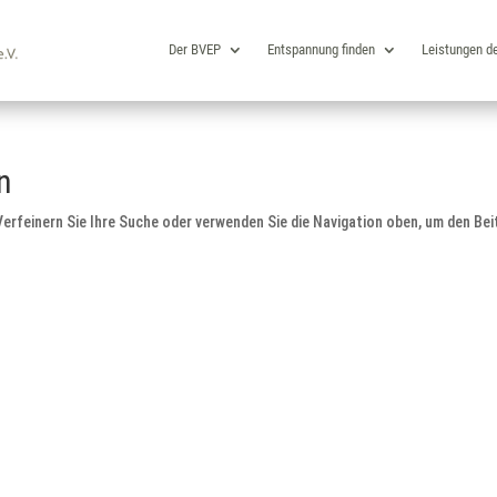
Der BVEP
Entspannung finden
Leistungen d
n
erfeinern Sie Ihre Suche oder verwenden Sie die Navigation oben, um den Bei