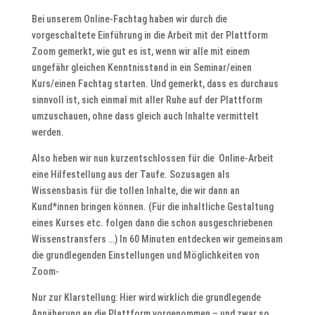
Bei unserem Online-Fachtag haben wir durch die
vorgeschaltete Einführung in die Arbeit mit der Plattform
Zoom gemerkt, wie gut es ist, wenn wir alle mit einem
ungefähr gleichen Kenntnisstand in ein Seminar/einen
Kurs/einen Fachtag starten. Und gemerkt, dass es durchaus
sinnvoll ist, sich einmal mit aller Ruhe auf der Plattform
umzuschauen, ohne dass gleich auch Inhalte vermittelt
werden.
Also heben wir nun kurzentschlossen für die Online-Arbeit
eine Hilfestellung aus der Taufe. Sozusagen als
Wissensbasis für die tollen Inhalte, die wir dann an
Kund*innen bringen können. (Für die inhaltliche Gestaltung
eines Kurses etc. folgen dann die schon ausgeschriebenen
Wissenstransfers …) In 60 Minuten entdecken wir gemeinsam
die grundlegenden Einstellungen und Möglichkeiten von
Zoom-
Nur zur Klarstellung: Hier wird wirklich die grundlegende
Annäherung an die Plattform vorgenommen – und zwar so,