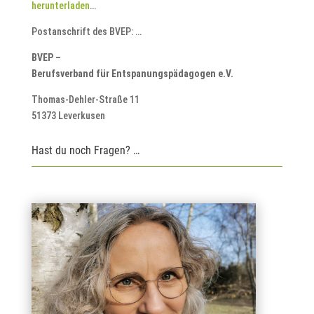
herunterladen
…
Postanschrift des BVEP: …
BVEP –
Berufsverband für Entspanungspädagogen e.V.
Thomas-Dehler-Straße 11
51373 Leverkusen
Hast du noch Fragen? …