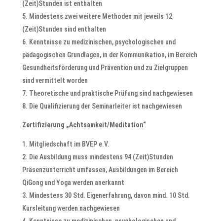
(Zeit)Stunden ist enthalten
Mindestens zwei weitere Methoden mit jeweils 12
(Zeit)Stunden sind enthalten
Kenntnisse zu medizinischen, psychologischen und
pädagogischen Grundlagen, in der Kommunikation, im Bereich
Gesundheitsförderung und Prävention und zu Zielgruppen
sind vermittelt worden
Theoretische und praktische Prüfung sind nachgewiesen
Die Qualifizierung der Seminarleiter ist nachgewiesen
Zertifizierung „Achtsamkeit/Meditation“
Mitgliedschaft im BVEP e.V.
Die Ausbildung muss mindestens 94 (Zeit)Stunden
Präsenzunterricht umfassen, Ausbildungen im Bereich
QiGong und Yoga werden anerkannt
Mindestens 30 Std. Eigenerfahrung, davon mind. 10 Std.
Kursleitung werden nachgewiesen
Kenntnisse zu medizinischen, psychologischen und