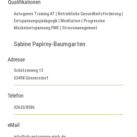
Qualifikationen
Autogenes Training AT | Betriebliche Gesundheitsförderung |
Entspannungspädagogik | Meditation | Progressive
Muskelentspannung PME | Stressmanagement
Sabine Papirny-Baumgarten
Adresse
Schützenweg 13
53498 Gönnersdorf
Telefon
02633/8586
eMail
info@ich-entspanne-mich.de