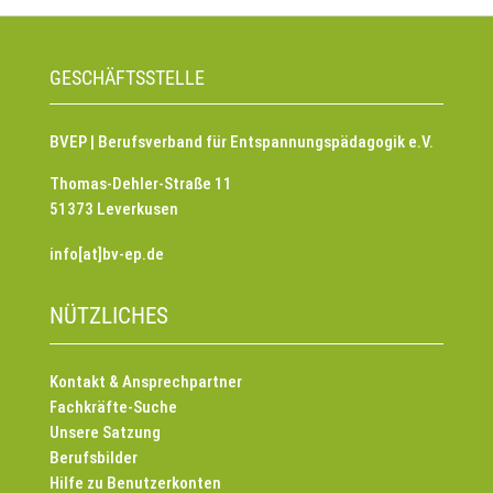
GESCHÄFTSSTELLE
BVEP | Berufsverband für Entspannungspädagogik e.V.
Thomas-Dehler-Straße 11
51373 Leverkusen
info[at]bv-ep.de
NÜTZLICHES
Kontakt & Ansprechpartner
Fachkräfte-Suche
Unsere Satzung
Berufsbilder
Hilfe zu Benutzerkonten