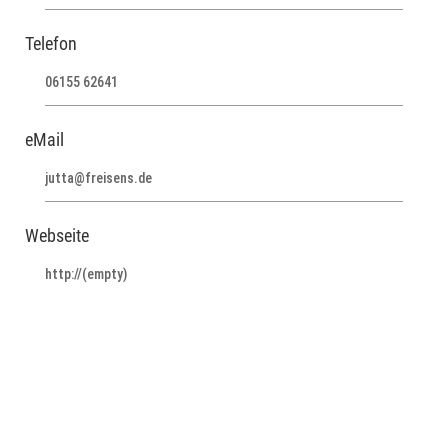
Telefon
06155 62641
eMail
jutta@freisens.de
Webseite
http://(empty)