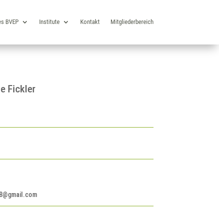
es BVEP
Institute
Kontakt
Mitgliederbereich
e Fickler
i68@gmail.com