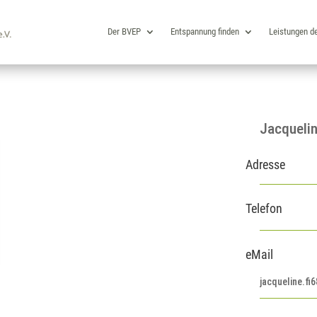
Der BVEP
Entspannung finden
Leistungen d
Jacquelin
Adresse
Telefon
eMail
jacqueline.f