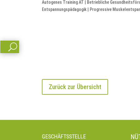
Autogenes Training AT | Betriebliche Gesundheitsför
Entspannungspädagogik | Progressive Muskelentsp
U
Zurück zur Übersicht
GESCHÄFTSSTELLE
NÜ