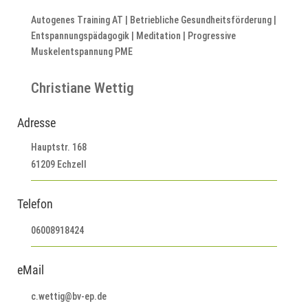
Autogenes Training AT | Betriebliche Gesundheitsförderung |
Entspannungspädagogik | Meditation | Progressive
Muskelentspannung PME
Christiane Wettig
Adresse
Hauptstr. 168
61209 Echzell
Telefon
06008918424
eMail
c.wettig@bv-ep.de