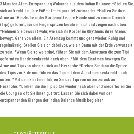
3 Minuten Atem-Entspannung Wakanda aus dem Indian Balance: *Stellen Sie
sich aufrecht hin, ihre Füße stehen parallel zueinander. *Halten Sie ihre
Arme auf Herzhöhe in der Körpermitte, ihre Hände sind zu einem Dreieck
(Tipi) geformt, nur die Fingerspitzen berühren sich und zeigen nach oben.
*Nehmen Sie bewusst wahr, wie sich ihr Körper im Rhythmus ihres Atems
bewegt. Ganz von allein. Ein Atemzug kommt und geht wieder. Ruhig und
regelmässig. Stellen Sie sich dabei vor, wie ein Baum mit der Erde verwurzelt
zu sein. *Wenn Sie so weit sind, führen Sie mit dem Ausatmen die zum Tipi
geformten Hände senkrecht nach oben. *Mit dem Einatmen bewegen Sie
Arme und Tipi von oben zurück auf Herzhöhe *Drehen Sie dann die Spitze
des Tipis zur Erde und führen das Tipi mit dem Ausatmen senkrecht nach
unten. *Mit dem Einatmen führen Sie das Tipi von unten zurück auf
Herzhöhe. *Drehen Sie die Tipispitze wieder nach oben und wiederholen Sie
die Übung so oft Sie ihnen gut tut. Lassen Sie sich dabei von den
entspannenden Klängen der Indian Balance Musik begleiten.
GESCHÄFTSSTELLE