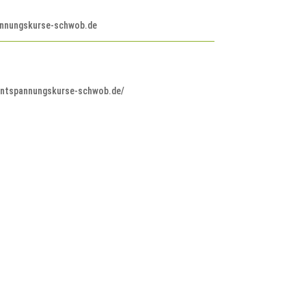
nnungskurse-schwob.de
entspannungskurse-schwob.de/