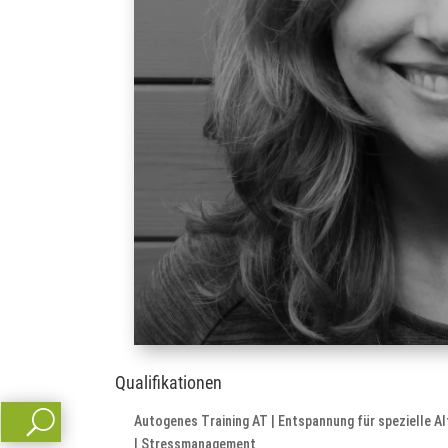
Qualifikationen
U
Autogenes Training AT | Entspannung für spezielle 
| Stressmanagement