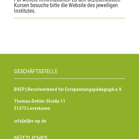
Kursen besuche bitte die Website des jeweiligen
Institutes.
GESCHÄFTSSTELLE
BVEP | Berufsverband für Entspannungspädagogik e.V.
Thomas-Dehler-Straße 11
51373 Leverkusen
info[at]bv-ep.de
NÜTZLICHES