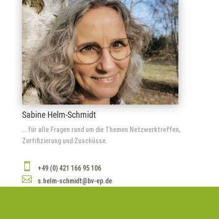
Sabine Helm-Schmidt
...für alle Fragen rund um die Themen Netzwerktreffen,
Zertifizierung und Zuschüsse.

+49 (0) 421 166 95 106

s.helm-schmidt@bv-ep.de