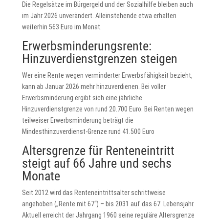
Die Regelsätze im Bürgergeld und der Sozialhilfe bleiben auch
im Jahr 2026 unverändert. Alleinstehende etwa erhalten
weiterhin 563 Euro im Monat.
Erwerbsminderungsrente:
Hinzuverdienstgrenzen steigen
Wer eine Rente wegen verminderter Erwerbsfähigkeit bezieht,
kann ab Januar 2026 mehr hinzuverdienen. Bei voller
Erwerbsminderung ergibt sich eine jährliche
Hinzuverdienstgrenze von rund 20.700 Euro. Bei Renten wegen
teilweiser Erwerbsminderung beträgt die
Mindesthinzuverdienst-Grenze rund 41.500 Euro
Altersgrenze für Renteneintritt
steigt auf 66 Jahre und sechs
Monate
Seit 2012 wird das Renteneintrittsalter schrittweise
angehoben („Rente mit 67“) – bis 2031 auf das 67. Lebensjahr.
Aktuell erreicht der Jahrgang 1960 seine reguläre Altersgrenze