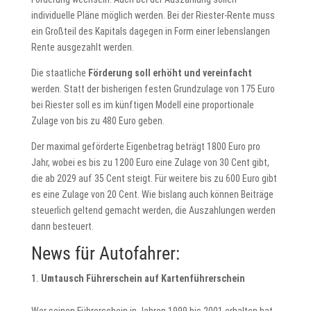
individuelle Pläne möglich werden. Bei der Riester-Rente muss
ein Großteil des Kapitals dagegen in Form einer lebenslangen
Rente ausgezahlt werden.
Die staatliche
Förderung soll erhöht und vereinfacht
werden. Statt der bisherigen festen Grundzulage von 175 Euro
bei Riester soll es im künftigen Modell eine proportionale
Zulage von bis zu 480 Euro geben.
Der maximal geförderte Eigenbetrag beträgt 1800 Euro pro
Jahr, wobei es bis zu 1200 Euro eine Zulage von 30 Cent gibt,
die ab 2029 auf 35 Cent steigt. Für weitere bis zu 600 Euro gibt
es eine Zulage von 20 Cent. Wie bislang auch können Beiträge
steuerlich geltend gemacht werden, die Auszahlungen werden
dann besteuert.
News für Autofahrer:
Umtausch Führerschein auf Kartenführerschein