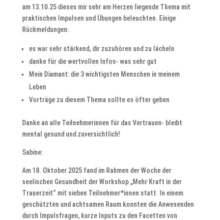
am 13.10.25 dieses mir sehr am Herzen liegende Thema mit
praktischen Impulsen und Übungen beleuchten. Einige
Rückmeldungen:
es war sehr stärkend, dir zuzuhören und zu lächeln
danke für die wertvollen Infos- was sehr gut
Mein Diamant: die 3 wichtigsten Menschen in meinem
Leben
Vorträge zu diesem Thema sollte es öfter geben
Danke an alle Teilnehmerinnen für das Vertrauen- bleibt
mental gesund und zuversichtlich!
Sabine:
Am 18. Oktober 2025 fand im Rahmen der Woche der
seelischen Gesundheit der Workshop „Mehr Kraft in der
Trauerzeit“ mit sieben Teilnehmer*innen statt. In einem
geschützten und achtsamen Raum konnten die Anwesenden
durch Impulsfragen, kurze Inputs zu den Facetten von