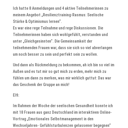
Ich hatte 8 Anmeldungen und 4 aktive Teilnehmerinnen zu
meinem Angebot „Resilienztraining-Rasmus: Seelische
Stärke & Optimismus lernen“.
Es war eine rege Teilnahme und rege Diskussionen. Die
Teilnehmerinnen haben sich wohlgefühlt, verstanden und
unter „Gleichgesinnten“. Die Gemeinsamkeit der
teilnehmenden Frauen war, dass sie sich so viel abverlangen
um noch besser zu sein und perfekt sein zu wollen.
Und dann als Rückmeldung zu bekommen, ah ich bin so viel im
Außen und es tut mir so gut mich zu erden, mehr mich zu
fühlen um dann zu merken, was mir wirklich guttut: Das war
das Geschenk der Gruppe an mich!
Elfi:
Im Rahmen der Woche der seelischen Gesundheit konnte ich
mit 18 Frauen aus ganz Deutschland im interaktiven Online-
Vortrag „Emotionales Selbstmanagement in den
Wechseljahren- Gefühlsturbulenzen gelassener begegnen“