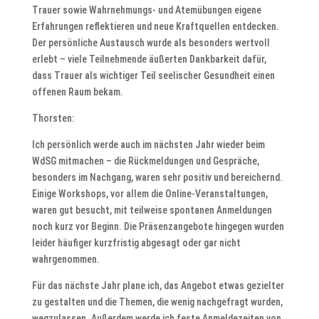
Trauer sowie Wahrnehmungs- und Atemübungen eigene
Erfahrungen reflektieren und neue Kraftquellen entdecken.
Der persönliche Austausch wurde als besonders wertvoll
erlebt – viele Teilnehmende äußerten Dankbarkeit dafür,
dass Trauer als wichtiger Teil seelischer Gesundheit einen
offenen Raum bekam.
Thorsten:
Ich persönlich werde auch im nächsten Jahr wieder beim
WdSG mitmachen – die Rückmeldungen und Gespräche,
besonders im Nachgang, waren sehr positiv und bereichernd.
Einige Workshops, vor allem die Online-Veranstaltungen,
waren gut besucht, mit teilweise spontanen Anmeldungen
noch kurz vor Beginn. Die Präsenzangebote hingegen wurden
leider häufiger kurzfristig abgesagt oder gar nicht
wahrgenommen.
Für das nächste Jahr plane ich, das Angebot etwas gezielter
zu gestalten und die Themen, die wenig nachgefragt wurden,
wegzulassen. Außerdem werde ich feste Anmeldezeiten von