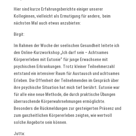
Hier sind kurze Erfahrungsberichte einiger unserer
Kolleginnen, vielleicht als Ermutigung für andere, beim
nächsten Mal auch etwas anzubieten:
Birgit:
Im Rahmen der Woche der seelischen Gesundheit leitete ich
den Online-Kurzworkshop „Ich darf sein – Achtsames
Körpererleben mit Eutonie“ für junge Erwachsene mit
psychischen Erkrankungen. Trotz kleiner Teilnehmerzahl
entstand ein intensiver Raum für Austausch und achtsames
Erleben. Die Offenheit der Teilnehmenden im Gespräch über
ihre psychische Situation hat mich tief berührt. Eutonie war
für alle eine neue Methode, die durch praktische Übungen
überraschende Körperwahrnehmungen ermöglichte.
Besonders die Rückmeldungen zur gesteigerten Präsenz und
zum ganzheitlichen Körpererleben zeigten, wie wertvoll
solche Angebote sein können.
Jutta: