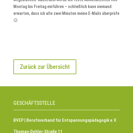
Montag bis Freitag einführen – schließlich kann niemand
erwarten, dass ich alle zwei Minuten meine E-Mails überprüfe
😉
Zurück zur Übersicht
GESCHÄFTSSTELLE
BVEP | Berufsverband für Entspannungspädagogik e.V.
Thomas-Dehler-Straße 11